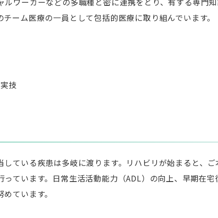
ャルワーカーなどの多職種と密に連携をとり、有する専門知
のチーム医療の一員として包括的医療に取り組んでいます。
と実技
当している疾患は多岐に渡ります。リハビリが始まると、ご
行っています。日常生活活動能力（
ADL
）の向上、早期在宅
努めています。