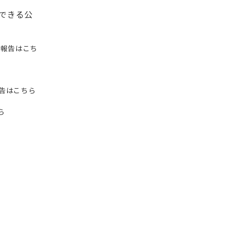
できる公
催報告はこち
報告はこちら
ら