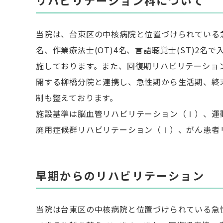
リハビリテーション科について
当院は、台東区の中核病院と位置づけられている急
名、作業療法士(OT)4名、言語聴覚士(ST)2
施しております。また、回復期リハビリテーショ
開する柳橋分院と連携し、急性期から生活期、終
制も整えております。
施設基準は脳血管リハビリテーション（Ⅰ）、運
廃用症候群リハビリテーション（Ⅰ）、がん患者
早期からのリハビリテーション
当院は台東区の中核病院と位置づけられている急