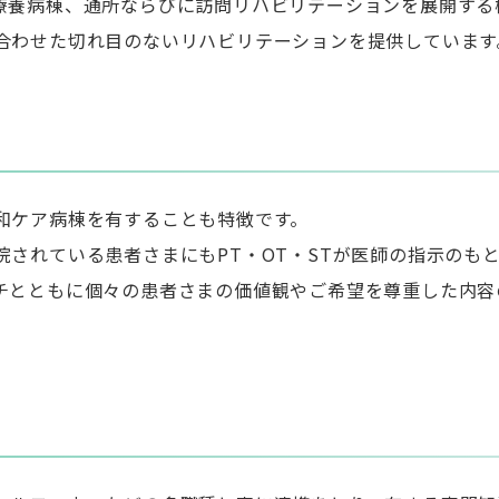
療養病棟、通所ならびに訪問リハビリテーションを展開する
合わせた切れ目のないリハビリテーションを提供しています
和ケア病棟を有することも特徴です。
されている患者さまにもPT・OT・STが医師の指示のも
チとともに個々の患者さまの価値観やご希望を尊重した内容