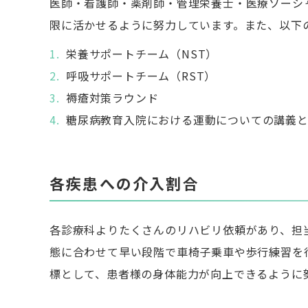
医師・看護師・薬剤師・管理栄養士・医療ソーシ
限に活かせるように努力しています。また、以下
栄養サポートチーム（NST）
呼吸サポートチーム（RST）
褥瘡対策ラウンド
糖尿病教育入院における運動についての講義
各疾患への介入割合
各診療科よりたくさんのリハビリ依頼があり、担
態に合わせて早い段階で車椅子乗車や歩行練習を
標として、患者様の身体能力が向上できるように