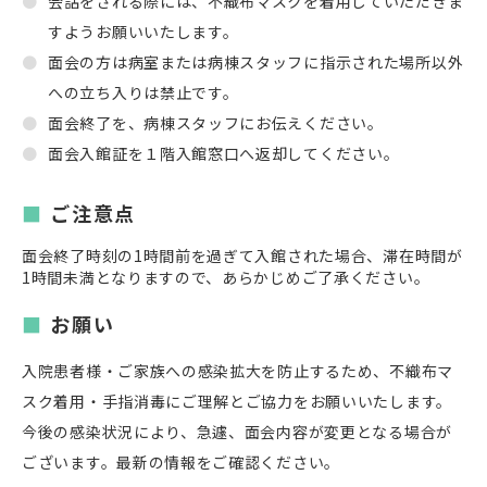
会話をされる際には、不織布マスクを着用していただきま
すようお願いいたします。
面会の方は病室または病棟スタッフに指示された場所以外
への立ち入りは禁止です。
面会終了を、病棟スタッフにお伝えください。
面会入館証を１階入館窓口へ返却してください。
ご注意点
面会終了時刻の1時間前を過ぎて入館された場合、滞在時間が
1時間未満となりますので、あらかじめご了承ください。
お願い
入院患者様・ご家族への感染拡大を防止するため、不織布マ
スク着用・手指消毒にご理解とご協力をお願いいたします。
今後の感染状況により、急遽、面会内容が変更となる場合が
ございます。最新の情報をご確認ください。