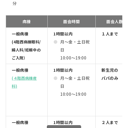
分
病棟
面会時間
面会人数
一般病棟
1時間以内
１人まで
月～金・土日祝
(4階西病棟眼科/
日
婦人科/妊娠中の
10:00～19:00
ご入院）
一般病棟
1時間以内
新生児の
月～金・土日祝
パパのみ
(４階西病棟産
日
科)
10:00～19:00
一般病棟
1時間以内
２人まで