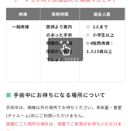
病棟
来院時間
面会人数
一般病棟
医師より案内
2人まで
のあった手術
小学生以上
時間の30分程
※4階西病棟：
度前から来院
１人15歳以上
できます。
スクロールできます
手術中にお待ちになる場所について
手術中は、病棟以外の場所でお待ちください。
多床室・食堂
(デイルーム)共にご利用いただけません。
個室にご入院中の場合は、個室でご家族がお待ちいただけま