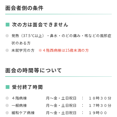
面会者側の条件
次の方は面会できません
発熱（
37.5
℃以上）・鼻水・のどの痛み・咳などの風邪症
状のある方
未就学児の方
※４階西病棟は15歳未満の方
面会の時間等について
受付終了時間
４階病棟 月～金・土日祝日 ： １８時３０分
一般病棟 月～金・土日祝日 ： １７時３０分
緩和ケア病棟 月～金・土日祝日 ： １９時００