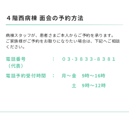
４階西病棟 面会の予約方法
病棟スタッフが、患者さまご本人からご予約を承ります。
ご家族様がご予約をお取りになりたい場合は、下記へご相談
ください。
電話番号 ： ０３-３８３３-８３８１
（代表）
電話予約受付時間 ： 月～金
9
時～
16
時
土 9時～12時