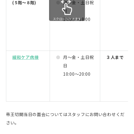
月～金・土日祝
(５階～８階)
日
14:00～18:00
スクロールできます
緩和ケア病棟
月～金・土日祝
３人まで
日
10:00～20:00
帝王切開当日の面会についてはスタッフにお問い合わせくだ
さい。