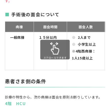
す。
手術後の面会について
病棟
面会時間
面会人数
一般病棟
１５分以内
2人まで
小学生以上
※4階西病棟：
1人15歳以上
スクロールできます
患者さま側の条件
診療の特性から、次の病棟は面会を原則お断りしています。
4階 HCU