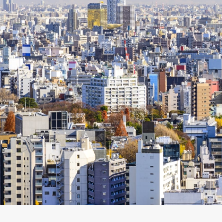
料WEB版...