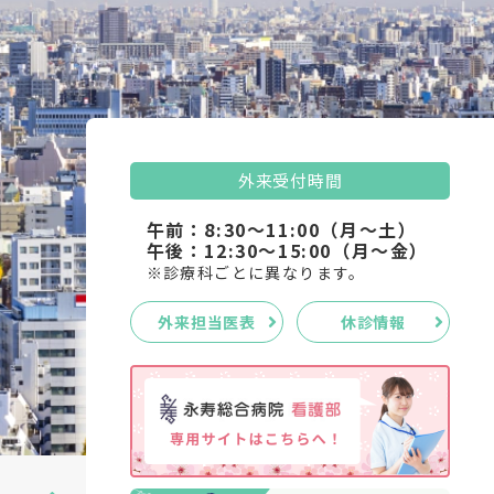
外来受付時間
午前：8:30～11:00（月～土）
午後：12:30～15:00（月～金）
※診療科ごとに異なります。
外来担当医表
休診情報