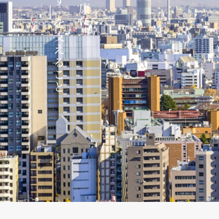
【救急診療を希望の方へ】専用AI電話 無
2026.08.03
お盆期間 診療体制のお知らせ
2026.08.05
マスク着用ルールの一部変更について
2026.08.04