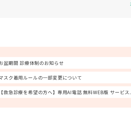
料WEB版...
料WEB版...
お盆期間 診療体制のお知らせ
マスク着用ルールの一部変更について
【救急診療を希望の方へ】専用AI電話 無料WEB版 サービス..