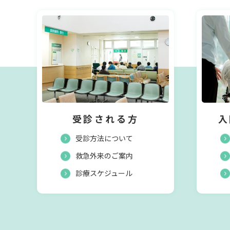
受診される方
入
受診方法について
救急外来のご案内
診療スケジュール