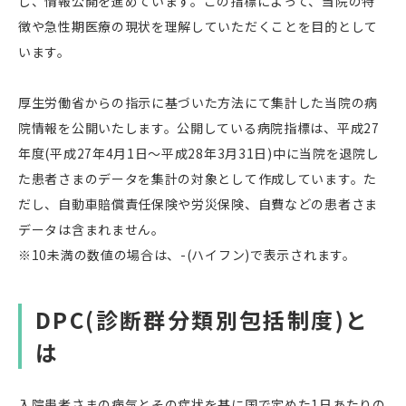
し、情報公開を進めています。この指標によって、当院の特
徴や急性期医療の現状を理解していただくことを目的として
います。
厚生労働省からの指示に基づいた方法にて集計した当院の病
院情報を公開いたします。公開している病院指標は、平成27
年度(平成27年4月1日～平成28年3月31日)中に当院を退院し
た患者さまのデータを集計の対象として作成しています。た
だし、自動車賠償責任保険や労災保険、自費などの患者さま
データは含まれません。
※10未満の数値の場合は、-(ハイフン)で表示されます。
DPC(診断群分類別包括制度)と
は
入院患者さまの病気とその症状を基に国で定めた1日あたりの