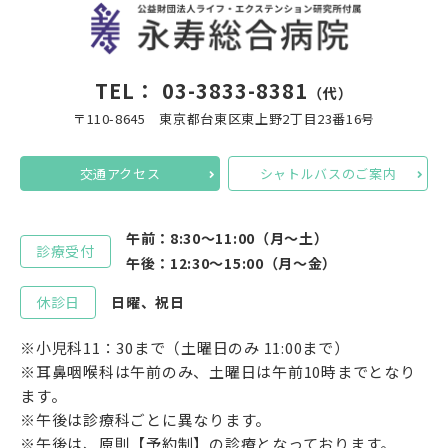
TEL：
03-3833-8381
（代）
〒110-8645 東京都台東区東上野2丁目23番16号
交通アクセス
シャトルバスのご案内
午前：8:30～11:00（月～土）
診療受付
午後：12:30～15:00（月～金）
休診日
日曜、祝日
※小児科11：30まで（土曜日のみ 11:00まで）
※耳鼻咽喉科は午前のみ、土曜日は午前10時までとなり
ます。
※午後は診療科ごとに異なります。
※午後は、原則【予約制】の診療となっております。