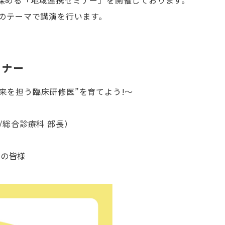
深める「地域連携セミナー」を開催しております。
つのテーマで講演を行います。
ミナー
来を担う臨床研修医”を育てよう!～
/総合診療科 部長）
種の皆様