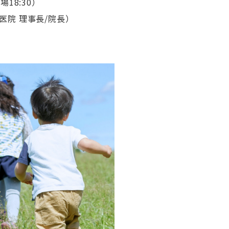
場18:30）
医院 理事長/院長）