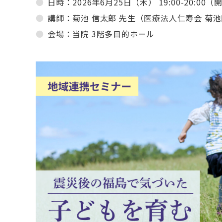
日時：2026年6月25日（木） 19:00-20:00（開
講師：菊池 信太郎 先生（医療法人仁寿会 菊池
会場：当院 3階多目的ホール