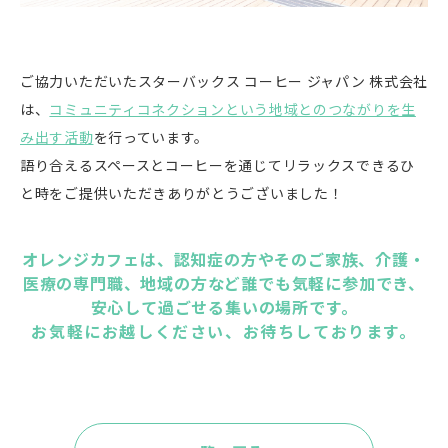
ご協力いただいた
スターバックス コーヒー ジャパン 株式会社
は、
コミュニティコネクションという地域とのつながりを生
み出す活動
を行っています。
語り合えるスペースとコーヒーを通じてリラックスできるひ
と時をご提供いただきありがとうございました！
オレンジカフェは、認知症の方やそのご家族、介護・
医療の専門職、地域の方など誰でも気軽に参加でき、
安心して過ごせる集いの場所です。
お気軽にお越しください、お待ちしております。