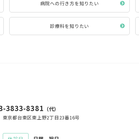
病院への行き方を知りたい
診療科を知りたい
3-3833-8381
（代）
45 東京都台東区東上野2丁目23番16号
休診日
日曜、祝日