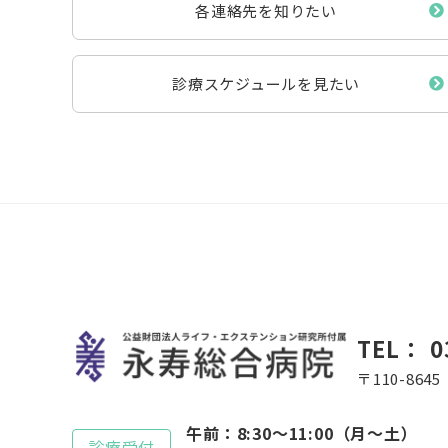
各連絡先を知りたい
診療スケジュールを見たい
TEL：
0
〒110-86
午前：8:30～11:00（月～土）
診療受付