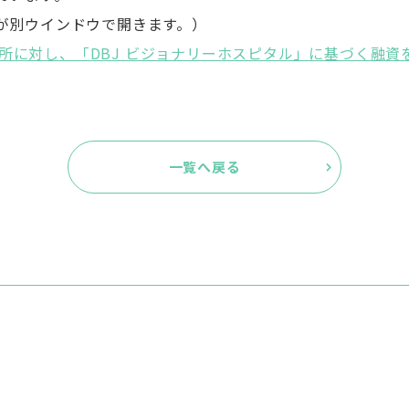
が別ウインドウで開きます。）
研究所に対し、「DBJ ビジョナリーホスピタル」に基づく融資
一覧へ戻る