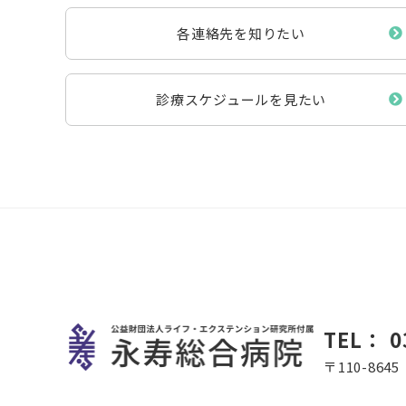
各連絡先を知りたい
診療スケジュールを見たい
TEL：
0
〒110-86