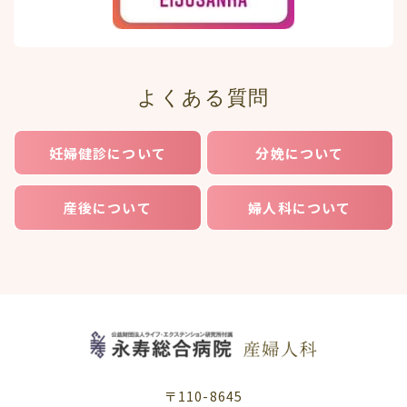
よくある質問
妊婦健診について
分娩について
産後について
婦人科について
〒110-8645