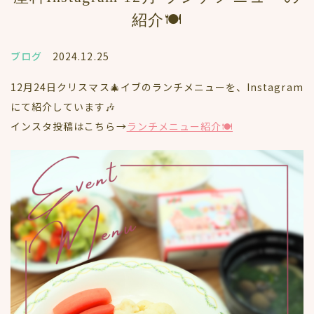
紹介🍽️
ブログ
2024.12.25
12月24日クリスマス🎄イブのランチメニューを、Instagram
にて紹介しています🎶
インスタ投稿はこちら→
ランチメニュー紹介🍽️