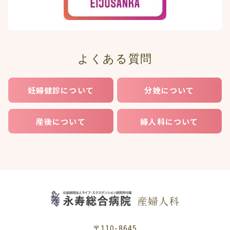
よくある質問
妊婦健診について
分娩について
産後について
婦人科について
〒110-8645