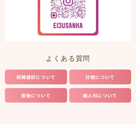
よくある質問
妊婦健診について
分娩について
産後について
婦人科について