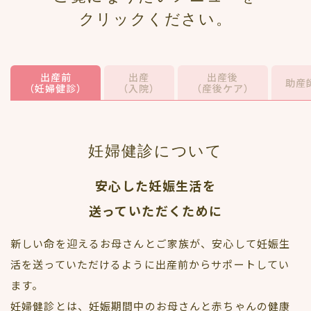
クリックください。
出産前
出産
出産後
助産
（妊婦健診）
（入院）
（産後ケア）
妊婦健診について
安心した妊娠生活を
送っていただくために
新しい命を迎えるお母さんとご家族が、安心して妊娠生
活を送っていただけるように出産前からサポートしてい
ます。
妊婦健診とは、妊娠期間中のお母さんと赤ちゃんの健康