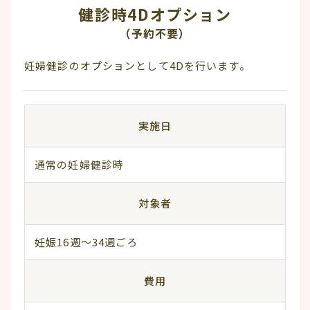
健診時4D
オプション
（予約不要）
妊婦健診のオプションとして4Dを行います。
実施日
通常の妊婦健診時
対象者
妊娠16週～34週ごろ
費用