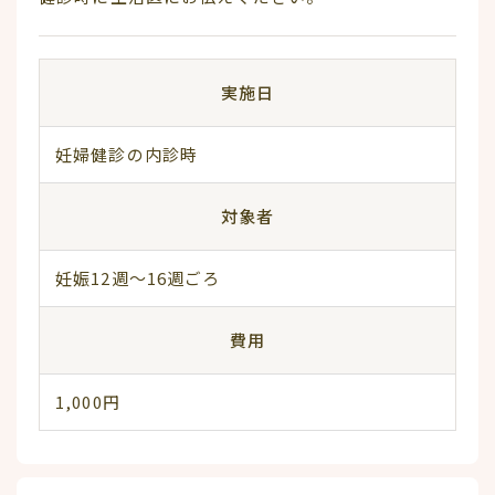
実施日
妊婦健診の内診時
対象者
妊娠12週～16週ごろ
費用
1,000円