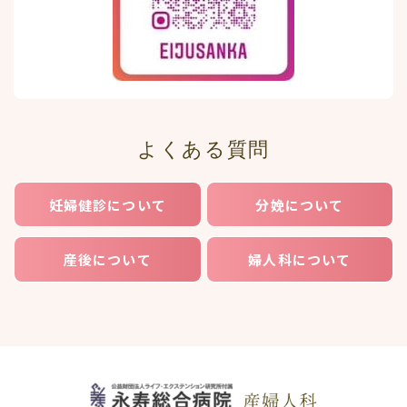
よくある質問
妊婦健診について
分娩について
産後について
婦人科について