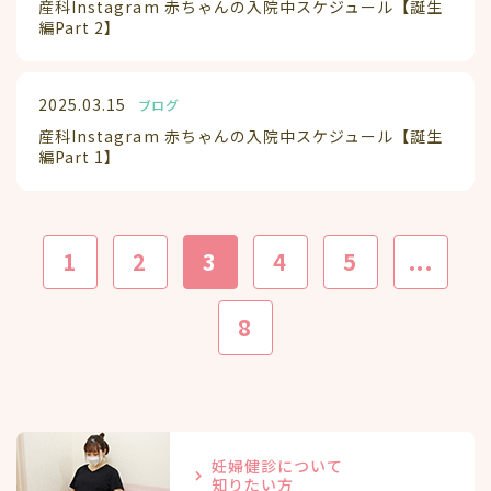
産科Instagram 赤ちゃんの入院中スケジュール【誕生
編Part 2】
2025.03.15
ブログ
産科Instagram 赤ちゃんの入院中スケジュール【誕生
編Part 1】
1
2
3
4
5
...
8
妊婦健診について
知りたい方