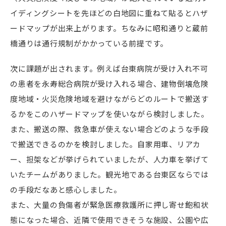
イディングシートを先ほどの白地図に重ねて貼るとハザ
ードマップが出来上がります。ちなみに昭和通りと蔵前
橋通りは通行規制がかかっている前提です。
次に課題が出されます。例えば台東病院が受け入れ不可
の患者を永寿総合病院が受け入れる場合、建物倒壊危険
度地域・火災危険地域を避けながらどのルートで搬送す
るかをこのハザードマップを使いながら検討しました。
また、搬送の際、救急車が使えない場合どのような手段
で搬送できるのかを検討しました。自家用車、リアカ
ー、担架などが挙げられていましたが、人力車を挙げて
いたチームがありました。観光地である台東区ならでは
の手段だなあと感心しました。
また、大量の負傷者が緊急医療救護所に押し寄せ飽和状
態になった場合、近隣で使用できそうな施設、公園や広