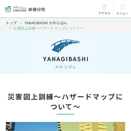
アクセス
メニュー
トップ
YANAGIBASHI かわらばん
災害図上訓練～ハザードマップについて～
災害図上訓練～ハザードマップに
ついて～