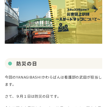
防災の日
今回の
YANAGIBASHI
かわらばんは看護部の武田が担当し
ます。
さて、９月１日は防災の日です。