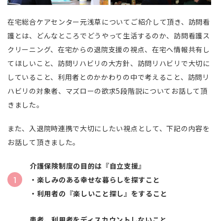
在宅総合ケアセンター元浅草についてご紹介して頂き、訪問看
護とは、どんなところでどうやって生活するのか、訪問看護ス
クリーニング、在宅からの退院支援の視点、在宅へ情報共有し
てほしいこと、訪問リハビリの大方針、訪問リハビリで大切に
していること、利用者とのかかわりの中で考えること、訪問リ
ハビリの対象者、マズローの欲求5段階説についてお話して頂
きました。
また、入退院時連携で大切にしたい視点として、下記の内容を
お話して頂きました。
介護保険制度の目的は『自立支援』
・楽しみのある幸せな暮らしを探すこと
・利用者の『楽しいこと探し』をすること
患者、利用者をディスカウントしないこと