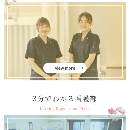
View more
3分でわかる看護部
Nursing Department Data