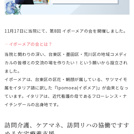
11月17日に当院にて、第8回 イポーメアの会を開催しました。
―イポーメアの会とは？
当院と関わりの深い、台東区・墨田区・荒川区の地域コメディ
カルの皆様との交流の場を作りたい！という願いから設立され
ました。
イポーメアは、
台東区の区花・朝顔が属している、サツマイモ
属をイタリア語に訳した『Ipomoea(イポメア)』が由来となっ
ています。イタリアは、近代看護の母であるフローレンス・ナ
イチンゲールの出身地です。
訪問介護、ケアマネ、訪問リハの協働ですす
める在宅療養支援