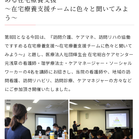
～在宅療養支援チームに色々と聞いてみよ
う～
第8回となる今回は、『訪問介護、ケアマネ、訪問リハの協働
ですすめる在宅療養支援～在宅療養支援チームに色々と聞いて
みよう～』と題し、医療法人社団輝生会 在宅総合ケアセンター
元浅草の看護師・理学療法士・ケアマネージャー・ソーシャル
ワーカー
の4名を講師にお招きし、当院の看護師や、地域の訪
問看護、訪問リハビリ、訪問診療、ケアマネジャーの方々など
にご参加頂き開催いたしました。