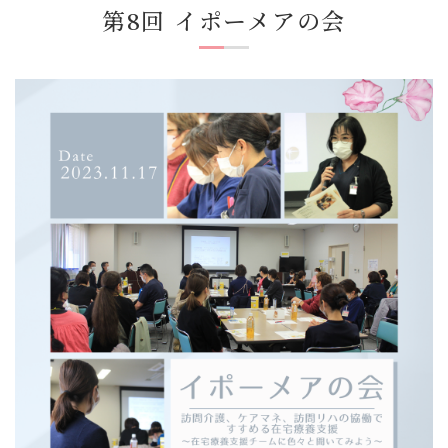
第8回 イポーメアの会