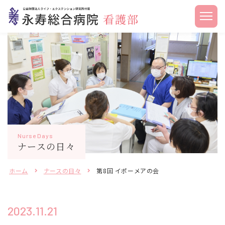
Nurse Days
ナースの日々
ホーム
ナースの日々
第8回 イポーメアの会
2023.11.21