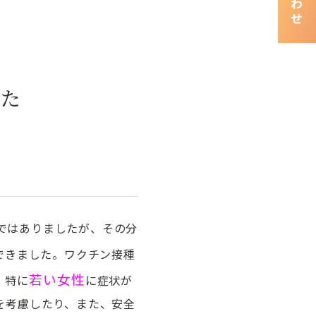
した
ではありましたが、その分
できました。ワクチン接種
若い女性
、特に
に症状が
を考慮したり、また、安全