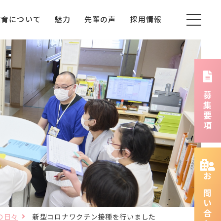
教育について
魅力
先輩の声
採用情報
募集要項
お問い合わせ
の日々
新型コロナワクチン接種を行いました