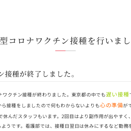
型コロナワクチン接種を行いま
ン接種が終了しました。
遅い接種
ナワクチン接種が終わりました。東京都の中でも
心の準備
から接種をしましたので何もわからないよりも
が
で休んだスタッフもいます。2回目はより副作用が出やすく
るようです。看護部では、接種日翌日は休みにするなど勤務