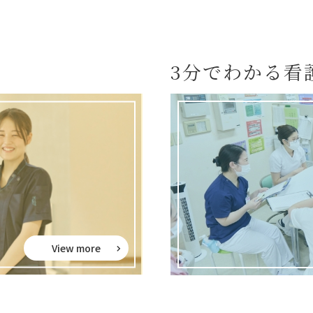
3分でわかる看
View more