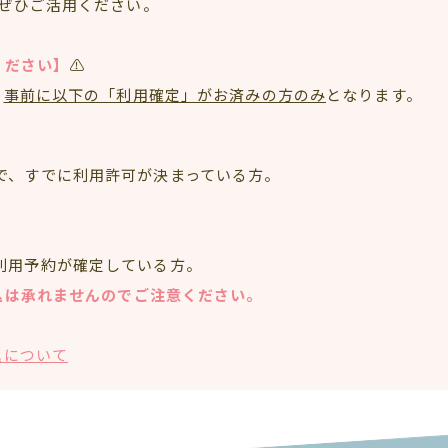
ぜひご活用ください。
ください】
⚠️
、
事前に以下の「利用確定」がお済みの方のみ
となります。
で、すでに利用許可が決まっている方。
利用予約が確定している方。
込は承れませんのでご注意ください。
込について