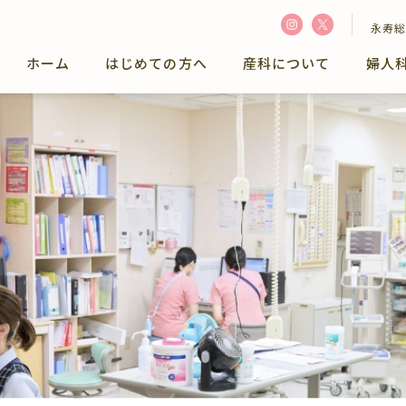
永寿総
ホーム
はじめての方へ
産科について
婦人