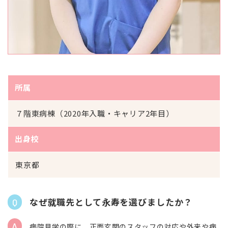
所属
７階東病棟（2020年入職・キャリア2年目）
出身校
東京都
なぜ就職先として永寿を選びましたか？
病院見学の際に、正面玄関のスタッフの対応や外来や病