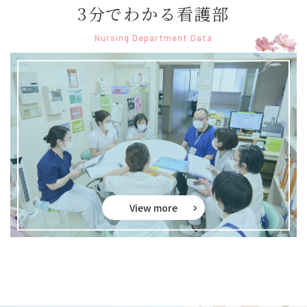
3分でわかる看護部
Nursing Department Data
View more