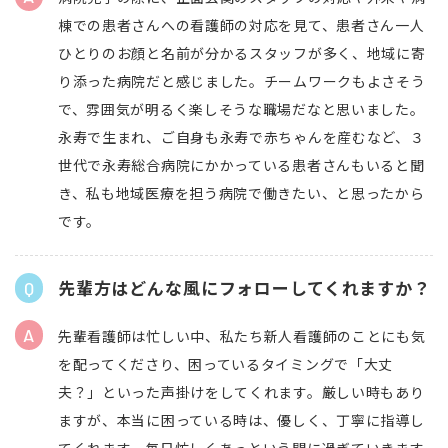
棟での患者さんへの看護師の対応を見て、患者さん一人
ひとりのお顔と名前が分かるスタッフが多く、地域に寄
り添った病院だと感じました。チームワークもよさそう
で、雰囲気が明るく楽しそうな職場だなと思いました。
永寿で生まれ、ご自身も永寿で赤ちゃんを産むなど、３
世代で永寿総合病院にかかっている患者さんもいると聞
き、私も地域医療を担う病院で働きたい、と思ったから
です。
先輩方はどんな風にフォローしてくれますか？
先輩看護師は忙しい中、私たち新人看護師のことにも気
を配ってくださり、困っているタイミングで「大丈
夫？」といった声掛けをしてくれます。厳しい時もあり
ますが、本当に困っている時は、優しく、丁寧に指導し