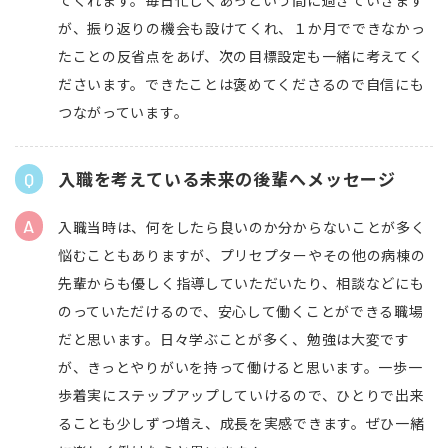
てくれます。毎日忙しくあっという間に過ぎていきます
が、振り返りの機会も設けてくれ、１か月でできなかっ
たことの反省点をあげ、次の目標設定も一緒に考えてく
ださいます。できたことは褒めてくださるので自信にも
つながっています。
入職を考えている未来の後輩へメッセージ
入職当時は、何をしたら良いのか分からないことが多く
悩むこともありますが、プリセプターやその他の病棟の
先輩からも優しく指導していただいたり、相談などにも
のっていただけるので、安心して働くことができる職場
だと思います。日々学ぶことが多く、勉強は大変です
が、きっとやりがいを持って働けると思います。一歩一
歩着実にステップアップしていけるので、ひとりで出来
ることも少しずつ増え、成長を実感できます。ぜひ一緒