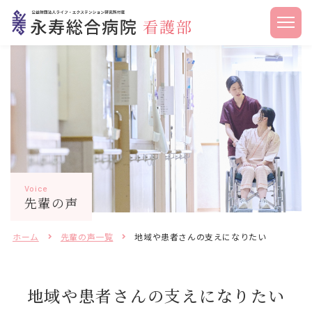
Voice
先輩の声
ホーム
先輩の声一覧
地域や患者さんの支えになりたい
地域や患者さんの支えになりたい