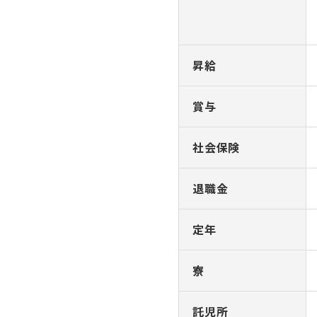
昇給
賞与
社会保険
退職金
定年
寮
託児所