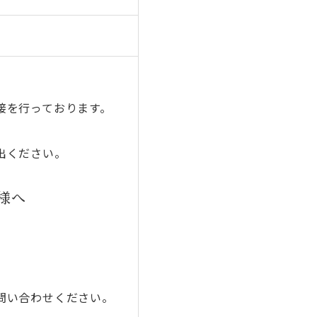
接を行っております。
出ください。
様へ
問い合わせください。