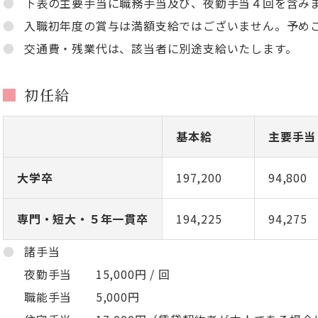
下表の主要手当に職務手当及び、夜勤手当４回を含み
入職初年度の賞与は満額支給ではございません。予め
交通費・残業代は、該当者に別途支給いたします。
初任給
基本給
主要手当
大学卒
197,200
94,800
専門・短大・５年一貫卒
194,225
94,275
諸手当
夜勤手当 15,000円 / 回
職能手当 5,000円