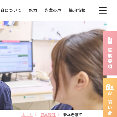
教育について
魅力
先輩の声
採用情報
募集要項
お問い合わせ
ホーム
募集職種
新卒看護師