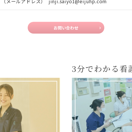
（メールアドレス） jinji.saiyo1@eijuhp.com
お問い合わせ
3分でわかる看