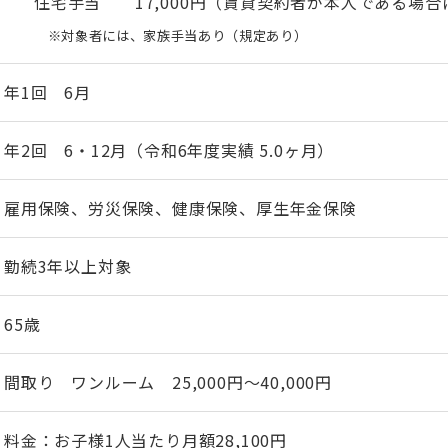
住宅手当 17,000円（賃貸契約者が本人である場合
※対象者には、家族手当あり（規定あり）
年1回 6月
年2回 6・12月（令和6年度実績 5.0ヶ月）
雇用保険、労災保険、健康保険、厚生年金保険
勤続3年以上対象
65歳
間取り ワンルーム 25,000円～40,000円
料金：お子様1人当たり月額28,100円