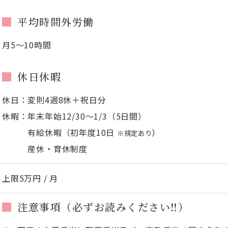
平均時間外労働
月5～10時間
休日休暇
休日：変則4週8休＋祝日分
休暇：年末年始12/30～1/3（5日間）
有給休暇（初年度10日
）
※規定あり
産休・育休制度
上限5万円 / 月
注意事項（必ずお読みください‼）