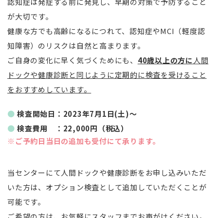
認知症は発症する前に発見し、早期の対策で予防すること
が大切です。
健康な方でも高齢になるにつれて、認知症やMCI（軽度認
知障害）のリスクは自然と高まります。
ご自身の変化に早く気づくためにも、
40歳以上の方に
人間
ドックや健康診断と同じように定期的に検査を受けること
をおすすめしています。
検査開始日：2023年7月1
日(土)～
検査費用 ：22,000円（税込）
※ご予約日当日の追加も受付にて承ります。
当センターにて人間ドックや健康診断をお申し込みいただ
いた方は、オプション検査として追加していただく
ことが
可能です。
ご希望の方は、お気軽にスタッフまでお声がけください。