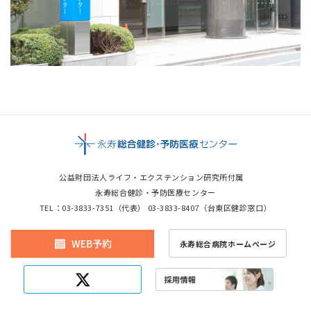
公益財団法人ライフ・エクステンション研究所付属
永寿総合健診・予防医療センター
TEL：03-3833-7351
（代表）
03-3833-8407
（台東区健診窓口）
永寿総合病院ホームページ